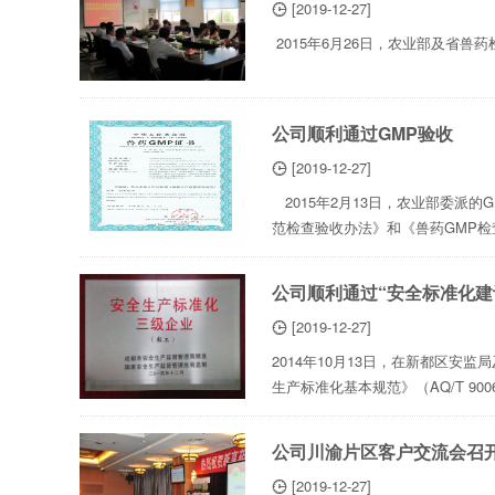
[2019-12-27]

2015年6月26日，农业部及省兽药
公司顺利通过GMP验收
[2019-12-27]

2015年2月13日，农业部委派
范检查验收办法》和《兽药GMP检
能、人员结构、素质和培训情况；
设备；以及生产管理、质量管理、物
公司顺利通过“安全标准化建
[2019-12-27]

2014年10月13日，在新都区
生产标准化基本规范》（AQ/T 9
标准化建设情况通过听取汇报、现
了全面考评验收，最后，我公司顺利
公司川渝片区客户交流会召
[2019-12-27]
