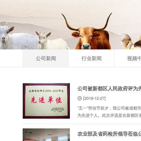
公司新闻
行业新闻
视频
公司被新都区人民政府评为
[2019-12-27]

“五一”劳动节前夕，我公司被成都市
为先进个人。此次评选是在新都区各
117个先进个人，并经社会公示后评定
农业部及省药检所领导莅临