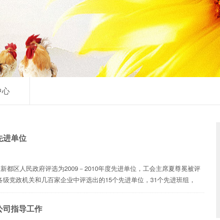
中心
先进单位
新都区人民政府评选为2009－2010年度先进单位，工会主席夏尊冕被评
级党政机关和几百家企业中评选出的15个先进单位，31个先进班组，
的。 ...
公司指导工作