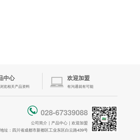
品中心
欢迎加盟
浏览相关产品资料
有沟通就有可能
028-67339088
公司简介
|
产品中心
|
欢迎加盟
地址：四川省成都市新都区工业东区白云路439号